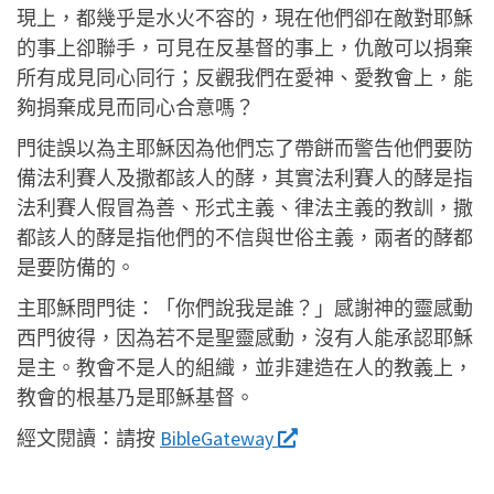
現上，都幾乎是水火不容的，現在他們卻在敵對耶穌
的事上卻聯手，可見在反基督的事上，仇敵可以捐棄
所有成見同心同行；反觀我們在愛神、愛教會上，能
夠捐棄成見而同心合意嗎？
門徒誤以為主耶穌因為他們忘了帶餅而警告他們要防
備法利賽人及撒都該人的酵，其實法利賽人的酵是指
法利賽人假冒為善、形式主義、律法主義的教訓，撒
都該人的酵是指他們的不信與世俗主義，兩者的酵都
是要防備的。
主耶穌問門徒：「你們說我是誰？」感謝神的靈感動
西門彼得，因為若不是聖靈感動，沒有人能承認耶穌
是主。教會不是人的組織，並非建造在人的教義上，
教會的根基乃是耶穌基督。
經文閱讀：
請按
BibleGateway