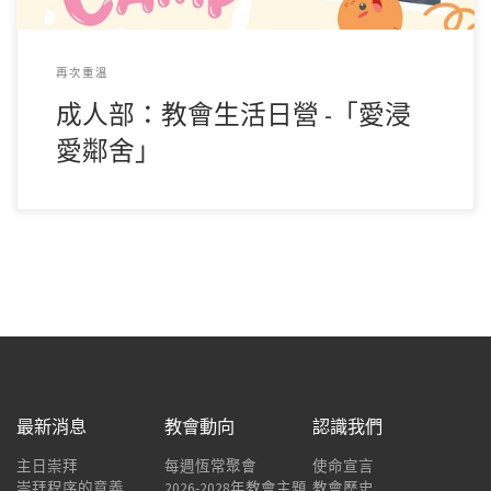
再次重溫
成人部：教會生活日營 -「愛浸
愛鄰舍」
最新消息
教會動向
認識我們
主日崇拜
每週恆常聚會
使命宣言
崇拜程序的意義
2026-2028年教會主題
教會歷史