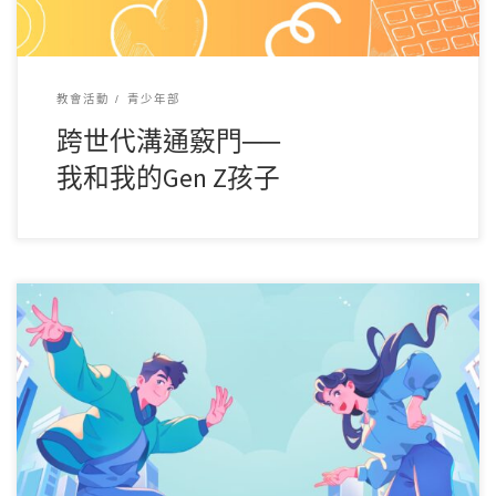
教會活動
青少年部
跨世代溝通竅門──
我和我的Gen Z孩子