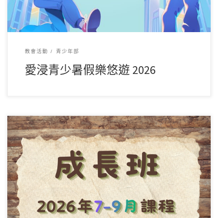
教會活動
青少年部
愛浸青少暑假樂悠遊 2026
溫柔成長班課程表更新