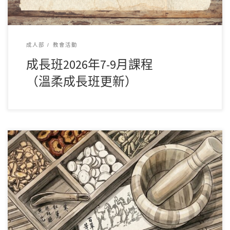
成人部
教會活動
成長班2026年7-9月課程
（溫柔成長班更新）
報名連結 截止日期：8/8（六） 查詢或報名事宜：譚楊彩嫦姊
妹，或聯絡辦公室（電話：2572-625 […]