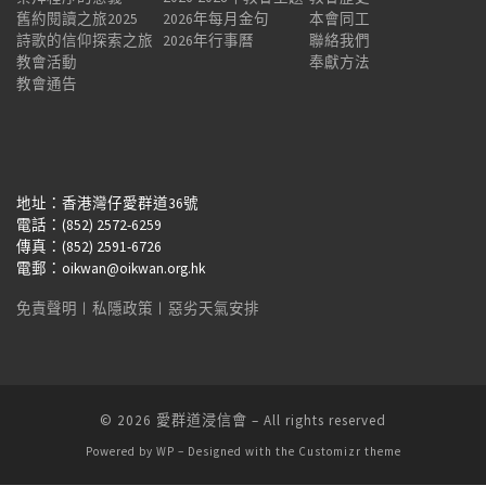
舊約閱讀之旅2025
2026年每月金句
本會同工
詩歌的信仰探索之旅
2026年行事曆
聯絡我們
教會活動
奉獻方法
教會通告
地址：香港灣仔愛群道36號
電話：(852) 2572-6259
傳真：(852) 2591-6726
電郵：oikwan@oikwan.org.hk
免責聲明
︱
私隱政策
︱
惡劣天氣安排
© 2026
愛群道浸信會
– All rights reserved
Powered by
WP
– Designed with the
Customizr theme