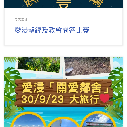
再次重溫
愛浸聖經及教會問答比賽
主辦：成人部弟兄及姊妹事工小組 對象：所有弟兄姊妹及親
友 目的：透過戶外一天遊，讓弟兄姊妹可以輕輕鬆 […]