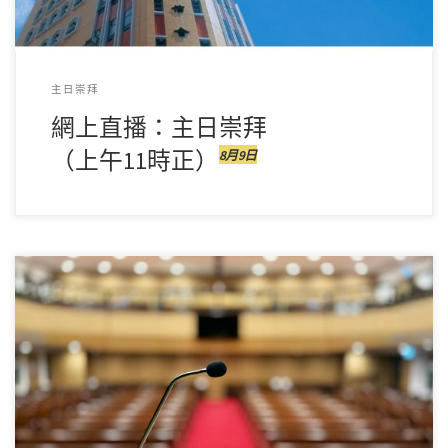
主日崇拜
網上直播：
主日崇拜
（上午11時正）
8月9日
請按下圖 順序播放，或往下方按日期選擇講章。如果播放出
現問題，請按此 ↻ 刷新頁面。