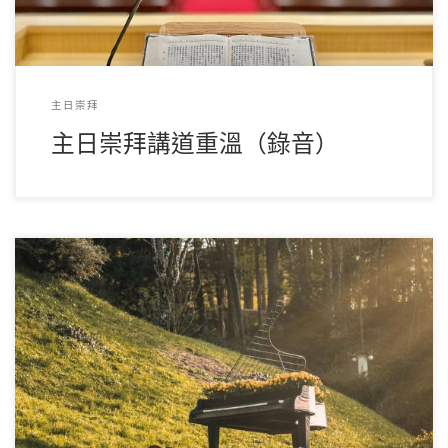
主日崇拜
主日崇拜講道重溫（錄音）
請按下圖 順序播放，或往下方按小圖選擇詩歌。如果播放出
現問題，請按此 ↻ 刷新頁面。 或 […]