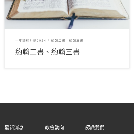
一年讀經計劃2024
約翰二書、約翰三書
約翰二書、約翰三書
最新消息
教會動向
認識我們