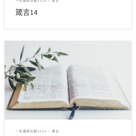
一年讀經計劃2024
箴言
箴言14
12 月132024讀經範圍：箴言12-13 經文重點： 第12章強調智慧
與愚昧的對比，指出智慧能帶 […]
一年讀經計劃2024
箴言