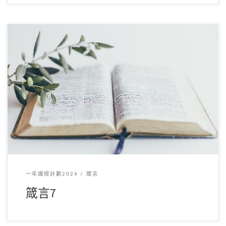
12 月82024讀經範圍：箴言7 經文重點： 本章以一個年輕人的
視角，警示他遠離淫婦的誘惑，強調智 […]
一年讀經計劃2024
箴言
箴言7