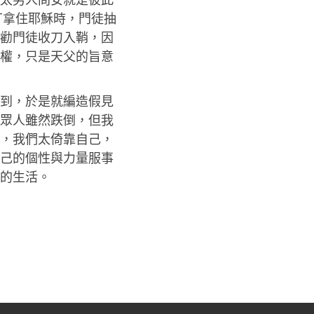
丁拿住耶穌時，門徒抽
勸門徒收刀入鞘，因
權，只是天父的旨意
到，於是就編造假見
眾人雖然跌倒，但我
，我們太倚靠自己，
己的個性與力量服事
的生活。