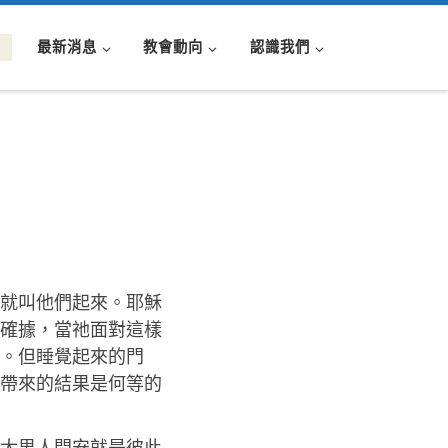
最新消息
教會動向
認識我們
就叫他們起來。耶穌
確據，當祂面對這樣
。但睡覺起來的門
帶來的結果是何等的
太男人問安就是彼此