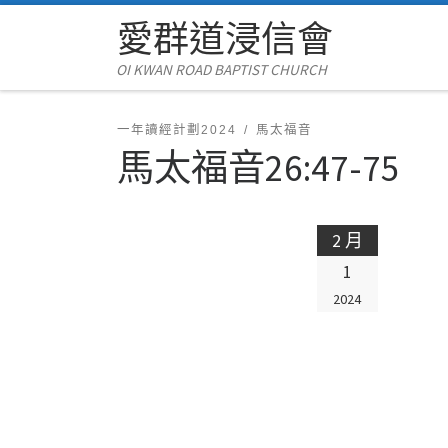
愛群道浸信會
Skip to content
OI KWAN ROAD BAPTIST CHURCH
一年讀經計劃2024
馬太福音
馬太福音26:47-75
2 月
1
2024