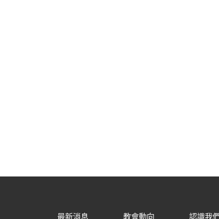
最新消息
教會動向
認識我