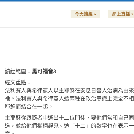
今天讀經 »
網上直播 »
讀經範圍：
馬可福音3
經文重點：
法利賽人與希律黨人以主耶穌在安息日替人治病為由來
祂。法利賽人與希律黨人這兩種在政治意識上完全不相
耶穌而結合在一起。
主耶穌從跟隨者中選出十二位門徒，要他們常和自己同
道，並給他們權柄趕鬼。這「十二」的數字也在表示一
意。