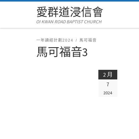
愛群道浸信會
Skip to content
OI KWAN ROAD BAPTIST CHURCH
一年讀經計劃2024
馬可福音
馬可福音3
2 月
7
2024