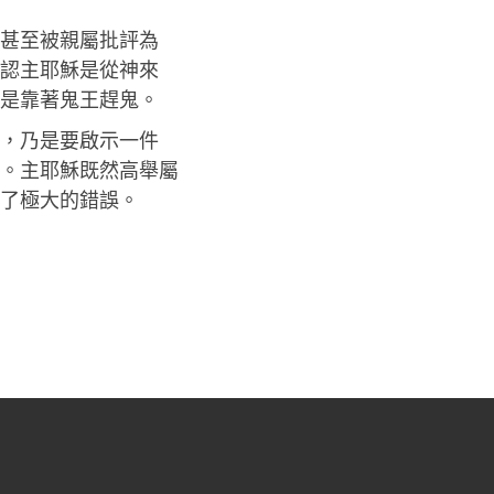
甚至被親屬批評為
認主耶穌是從神來
是靠著鬼王趕鬼。
，乃是要啟示一件
。主耶穌既然高舉屬
了極大的錯誤。