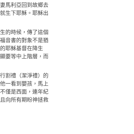
妻馬利亞回到故鄉去
就生下耶穌。耶穌出
生的時候，傳了這個
福音書的對象不是猶
的耶穌基督在降生
顯要等中上階層，而
行割禮（潔淨禮）的
他一看到嬰孩，馬上
不僅是西面，連年紀
且向所有期盼神拯救