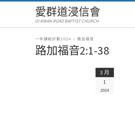
愛群道浸信會
Skip to content
OI KWAN ROAD BAPTIST CHURCH
一年讀經計劃2024
路加福音
路加福音2:1-38
3 月
1
2024