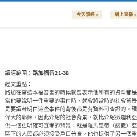
今天讀經 »
網上直播 »
讀經範圍：
路加福音2:1-38
經文重點：
路加在寫這本福音書的時候就曾表示他所有的資料都是
當他要說明一件重要的事件時，就會將當時的社會背景
是要讀者明白這些事件的背後都是有資料可查證的。現
偉大的耶穌，因此介紹的社會背景，就比介紹撒迦利亞
供一個更明確可查考的背景，就是羅馬皇帝（該撒）亞
區下的人民都必須接受戶口普查。他也提供了另一個重