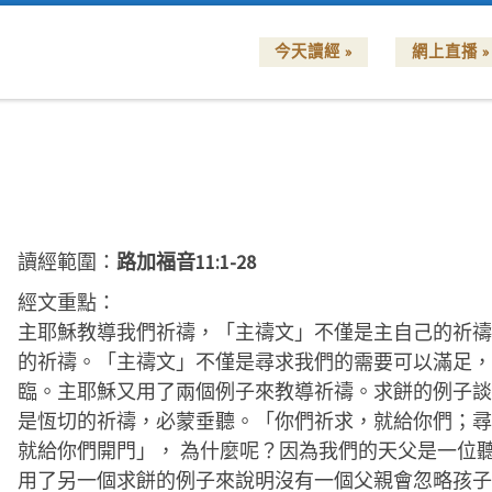
今天讀經 »
網上直播 »
讀經範圍：
路加福音11:1-28
經文重點：
主耶穌教導我們祈禱，「主禱文」不僅是主自己的祈禱
的祈禱。「主禱文」不僅是尋求我們的需要可以滿足，
臨。主耶穌又用了兩個例子來教導祈禱。求餅的例子談
是恆切的祈禱，必蒙垂聽。「你們祈求，就給你們；尋
就給你們開門」， 為什麼呢？因為我們的天父是一位
用了另一個求餅的例子來說明沒有一個父親會忽略孩子