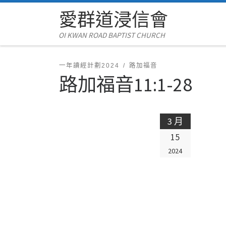
愛群道浸信會
Skip to content
OI KWAN ROAD BAPTIST CHURCH
一年讀經計劃2024
路加福音
路加福音11:1-28
3 月
15
2024