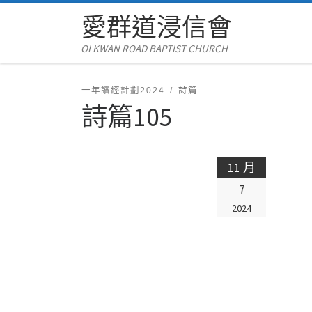
愛群道浸信會
Skip to content
OI KWAN ROAD BAPTIST CHURCH
一年讀經計劃2024
詩篇
詩篇105
11 月
7
2024