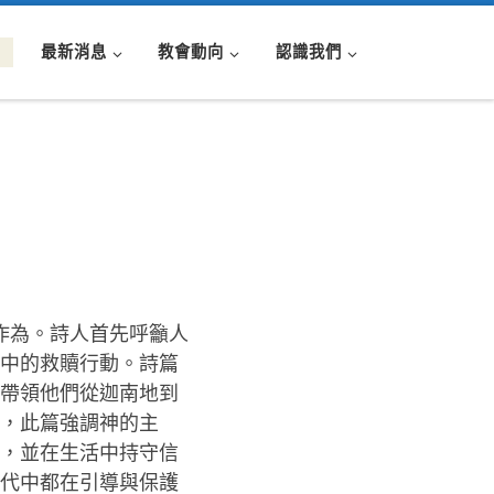
最新消息
教會動向
認識我們
作為。詩人首先呼籲人
中的救贖行動。詩篇
帶領他們從迦南地到
，此篇強調神的主
，並在生活中持守信
代中都在引導與保護