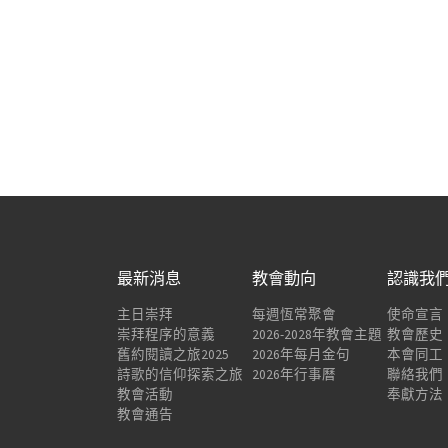
最新消息
教會動向
認識我
主日崇拜
每週恆常聚會
使命宣言
崇拜程序的意義
2026-2028年教會主題
教會歷史
舊約閱讀之旅2025
2026年每月金句
本會同工
詩歌的信仰探索之旅
2026年行事曆
聯絡我們
教會活動
奉獻方法
教會通告