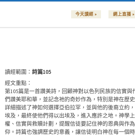
今天讀經 »
網上直播 »
讀經範圍：
詩篇105
經文重點：
第105篇是一首讚美詩，回顧神對以色列民族的信實與
們讚美耶和華，並記念祂的奇妙作為，特別是神在歷史
詳細描述了神如何選擇亞伯拉罕，並與他的後裔立約，
埃及，最終使他們得以出埃及，進入應許之地。神學上
權、信實與救贖計劃，提醒信徒要記住神的恩典與作為
仰。詩篇也強調歷史的意義，讓信徒明白神在每一個時