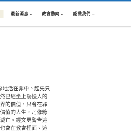
最新消息
教會動向
認識我們
深地活在罪中。起先只
然已經坐上褻慢人的
界的價值，只會在罪
價值的人生，乃像糠
滅亡。經文更警告這
也會在教會裡面。這