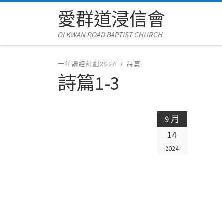
愛群道浸信會
Skip to content
OI KWAN ROAD BAPTIST CHURCH
一年讀經計劃2024
詩篇
詩篇1-3
9 月
14
2024