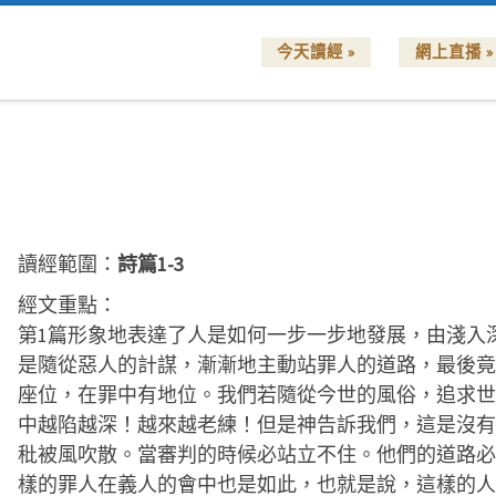
今天讀經 »
網上直播 »
讀經範圍：
詩篇1-3
經文重點：
第1篇形象地表達了人是如何一步一步地發展，由淺入
是隨從惡人的計謀，漸漸地主動站罪人的道路，最後竟
座位，在罪中有地位。我們若隨從今世的風俗，追求世
中越陷越深！越來越老練！但是神告訴我們，這是沒有
秕被風吹散。當審判的時候必站立不住。他們的道路必
樣的罪人在義人的會中也是如此，也就是說，這樣的人