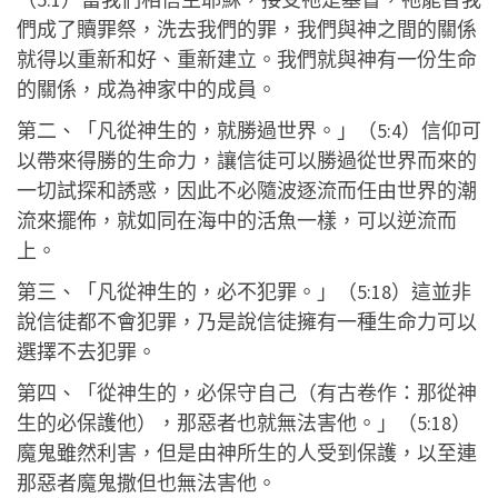
們成了贖罪祭，洗去我們的罪，我們與神之間的關係
就得以重新和好、重新建立。我們就與神有一份生命
的關係，成為神家中的成員。
第二、「凡從神生的，就勝過世界。」（5:4）信仰可
以帶來得勝的生命力，讓信徒可以勝過從世界而來的
一切試探和誘惑，因此不必隨波逐流而任由世界的潮
流來擺佈，就如同在海中的活魚一樣，可以逆流而
上。
第三、「凡從神生的，必不犯罪。」（5:18）這並非
說信徒都不會犯罪，乃是說信徒擁有一種生命力可以
選擇不去犯罪。
第四、「從神生的，必保守自己（有古卷作：那從神
生的必保護他），那惡者也就無法害他。」（5:18）
魔鬼雖然利害，但是由神所生的人受到保護，以至連
那惡者魔鬼撒但也無法害他。