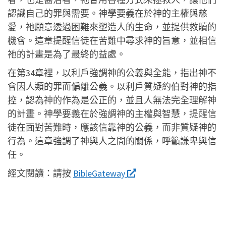
認識自己的罪與需要。神學要義在於神的主權與慈
愛，祂願意透過困難來塑造人的生命，並提供救贖的
機會。這章提醒信徒在苦難中尋求神的旨意，並相信
祂的計畫是為了最終的益處。
在第34章裡，以利戶強調神的公義與全能，指出神不
會因人類的罪而偏離公義。以利戶質疑約伯對神的指
控，認為神的作為是公正的，並且人無法完全理解神
的計畫。神學要義在於強調神的主權與智慧，提醒信
徒在面對苦難時，應該信靠神的公義，而非質疑神的
行為。這章強調了神與人之間的關係，呼籲謙卑與信
任。
經文閱讀：
請按
BibleGateway