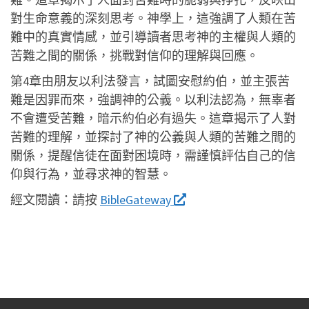
對生命意義的深刻思考。神學上，這強調了人類在苦
難中的真實情感，並引導讀者思考神的主權與人類的
苦難之間的關係，挑戰對信仰的理解與回應。
第4章由朋友以利法發言，試圖安慰約伯，並主張苦
難是因罪而來，強調神的公義。以利法認為，無辜者
不會遭受苦難，暗示約伯必有過失。這章揭示了人對
苦難的理解，並探討了神的公義與人類的苦難之間的
關係，提醒信徒在面對困境時，需謹慎評估自己的信
仰與行為，並尋求神的智慧。
經文閱讀：
請按
BibleGateway