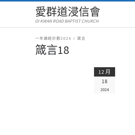
愛群道浸信會
Skip to content
OI KWAN ROAD BAPTIST CHURCH
一年讀經計劃2024
箴言
箴言18
12 月
18
2024