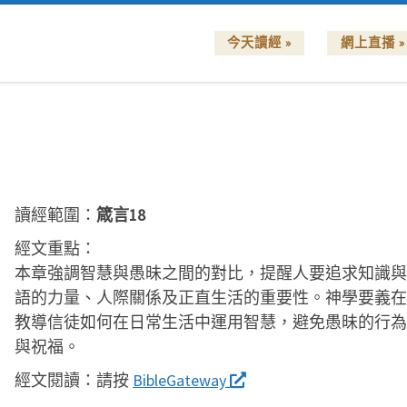
今天讀經 »
網上直播 »
讀經範圍：
箴言18
經文重點：
本章強調智慧與愚昧之間的對比，提醒人要追求知識與
語的力量、人際關係及正直生活的重要性。神學要義在
教導信徒如何在日常生活中運用智慧，避免愚昧的行為
與祝福。
經文閱讀：
請按
BibleGateway