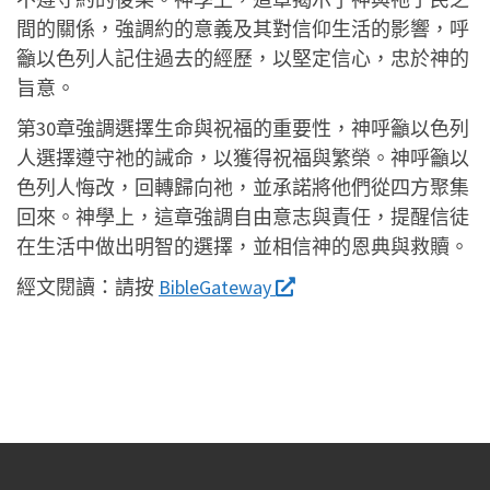
間的關係，強調約的意義及其對信仰生活的影響，呼
籲以色列人記住過去的經歷，以堅定信心，忠於神的
旨意。
第30章強調選擇生命與祝福的重要性，神呼籲以色列
人選擇遵守祂的誡命，以獲得祝福與繁榮。神呼籲以
色列人悔改，回轉歸向祂，並承諾將他們從四方聚集
回來。神學上，這章強調自由意志與責任，提醒信徒
在生活中做出明智的選擇，並相信神的恩典與救贖。
經文閱讀：
請按
BibleGateway