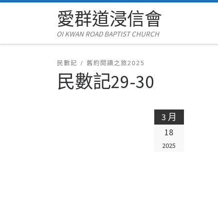
愛群道浸信會
Skip to content
OI KWAN ROAD BAPTIST CHURCH
民數記
舊約閱讀之旅2025
民數記29-30
3 月
18
2025