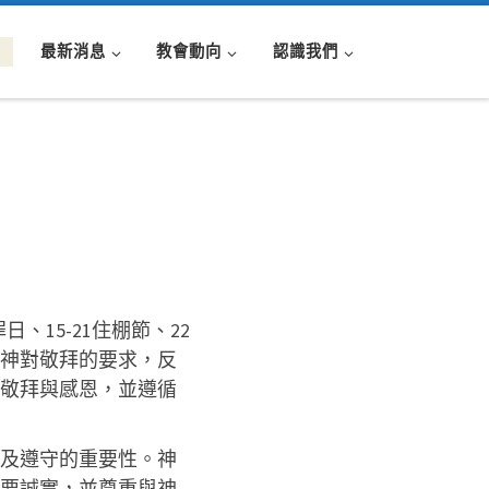
最新消息
教會動向
認識我們
、15-21住棚節、22
神對敬拜的要求，反
敬拜與感恩，並遵循
性及遵守的重要性。神
要誠實，並尊重與神