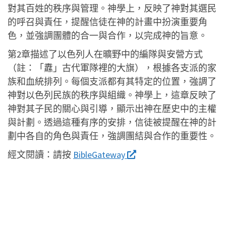
對其百姓的秩序與管理。神學上，反映了神對其選民
的呼召與責任，提醒信徒在神的計畫中扮演重要角
色，並強調團體的合一與合作，以完成神的旨意。
第2章描述了以色列人在曠野中的編隊與安營方式
（註：「纛」古代軍隊裡的大旗），根據各支派的家
族和血統排列。每個支派都有其特定的位置，強調了
神對以色列民族的秩序與組織。神學上，這章反映了
神對其子民的關心與引導，顯示出神在歷史中的主權
與計劃。透過這種有序的安排，信徒被提醒在神的計
劃中各自的角色與責任，強調團結與合作的重要性。
經文閱讀：
請按
BibleGateway