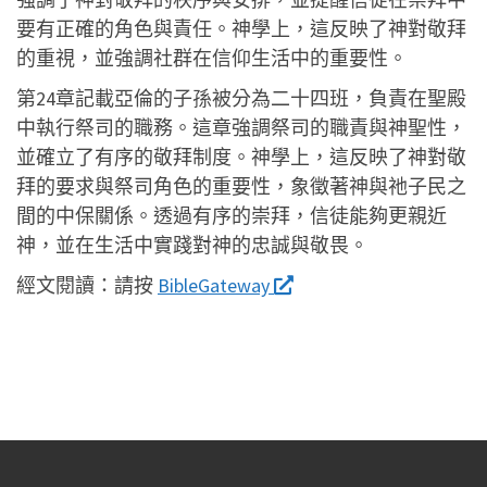
要有正確的角色與責任。神學上，這反映了神對敬拜
的重視，並強調社群在信仰生活中的重要性。
第24章記載亞倫的子孫被分為二十四班，負責在聖殿
中執行祭司的職務。這章強調祭司的職責與神聖性，
並確立了有序的敬拜制度。神學上，這反映了神對敬
拜的要求與祭司角色的重要性，象徵著神與祂子民之
間的中保關係。透過有序的崇拜，信徒能夠更親近
神，並在生活中實踐對神的忠誠與敬畏。
經文閱讀：
請按
BibleGateway