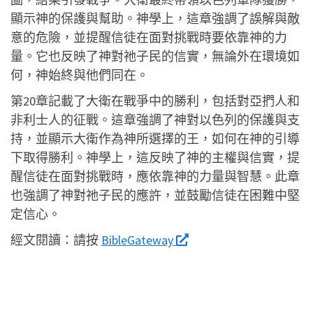
顯示神的保護與幫助。神學上，這章強調了誤解與敵
意的危險，並提醒信徒在面對挑戰時要依靠神的力
量。它也反映了神對祂子民的信實，無論外在環境如
何，神始終與他們同在。
第20章記載了大衛在戰爭中的勝利，包括對亞捫人和
非利士人的征戰。這章強調了神對以色列的保護與支
持，並顯示大衛作為神所選擇的王，如何在神的引導
下取得勝利。神學上，這反映了神的主權與信實，提
醒信徒在面對挑戰時，應依靠神的力量與智慧。此章
也強調了神對祂子民的應許，並鼓勵信徒在困難中堅
定信心。
經文閱讀：
請按
BibleGateway