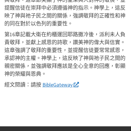
提醒信徒在崇拜中必須遵循神的指示。神學上，這反
映了神與祂子民之間的關係，強調敬拜的正確性和神
的同在對於以色列的重要性。
第16章記載大衛在約櫃運回耶路撒冷後，派利未人負
責敬拜，並獻上感恩的詩歌，讚美神的偉大與信實。
這章強調了敬拜的重要性，並提醒信徒要常常感恩，
承認神的主權。神學上，這反映了神與祂子民之間的
親密關係，並強調敬拜應該是全心全意的回應，彰顯
神的榮耀與恩典。
經文閱讀：
請按
BibleGateway