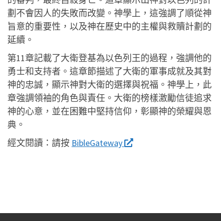
劃不會因人的失敗而改變。神學上，這強調了順從神
旨意的重要性，以及神在歷史中的主權與救贖計劃的
延續。
第11章記載了大衛登基為以色列王的過程，強調他的
勇士和支持者。這章節描述了大衛的軍事成就及其對
神的忠誠，顯示神對大衛的選擇與祝福。神學上，此
章強調領袖的角色與責任。大衛的榜樣激勵信徒追求
神的心意，並在困難中堅持信仰，彰顯神的榮耀與恩
典。
經文閱讀：
請按
BibleGateway