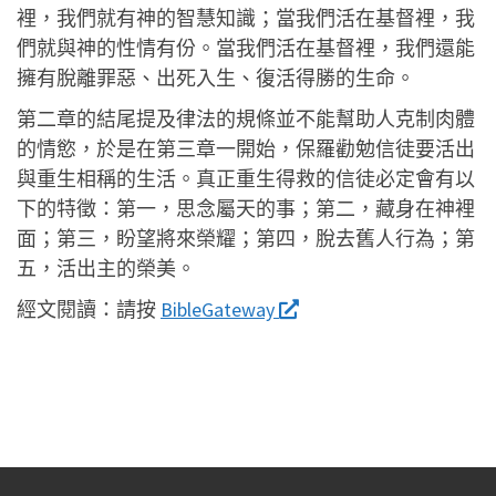
裡，我們就有神的智慧知識；當我們活在基督裡，我
們就與神的性情有份。當我們活在基督裡，我們還能
擁有脫離罪惡、出死入生、復活得勝的生命。
第二章的結尾提及律法的規條並不能幫助人克制肉體
的情慾，於是在第三章一開始，保羅勸勉信徒要活出
與重生相稱的生活。真正重生得救的信徒必定會有以
下的特徵：第一，思念屬天的事；第二，藏身在神裡
面；第三，盼望將來榮耀；第四，脫去舊人行為；第
五，活出主的榮美。
經文閱讀：
請按
BibleGateway