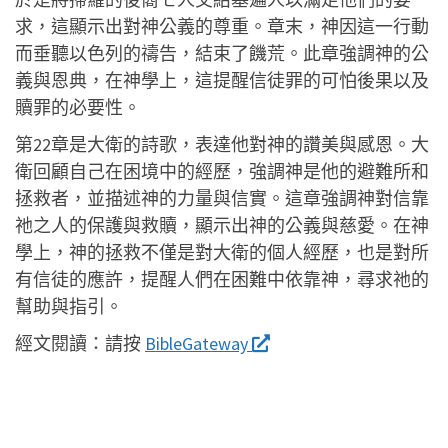
求，這顯示出對神公義的尊重。章末，神因這一行動
而垂聽以色列的禱告，結束了饑荒。此章強調神的公
義與恩典，在神學上，這提醒信徒罪的可怕後果以及
贖罪的必要性。
第22章是大衛的詩歌，表達他對神的讚美與感恩。大
衛回顧自己在困境中的經歷，強調神是他的避難所和
拯救者，並描述神的力量與信實。這章強調神對信靠
祂之人的保護與救贖，顯示出神的公義與慈愛。在神
學上，神的拯救不僅是對大衛的個人經歷，也是對所
有信徒的應許，提醒人們在困難中依靠神，尋求祂的
幫助與指引。
經文閱讀：
請按
BibleGateway