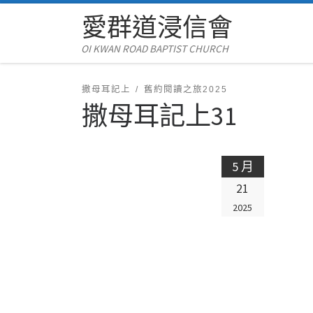
愛群道浸信會
Skip to content
OI KWAN ROAD BAPTIST CHURCH
撒母耳記上
舊約閱讀之旅2025
撒母耳記上31
5 月
21
2025