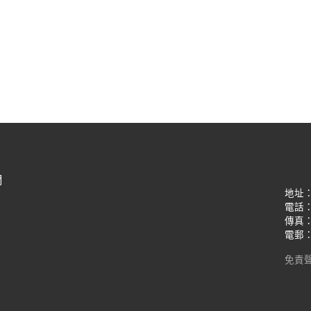
們
地址
電話：(8
傳真：(8
電郵：oi
免責