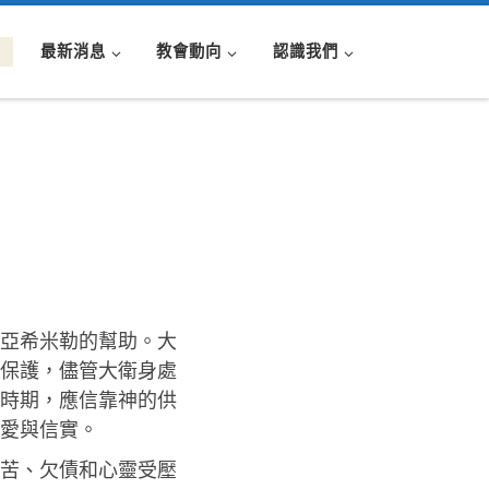
最新消息
教會動向
認識我們
司亞希米勒的幫助。大
保護，儘管大衛身處
時期，應信靠神的供
愛與信實。
困苦、欠債和心靈受壓