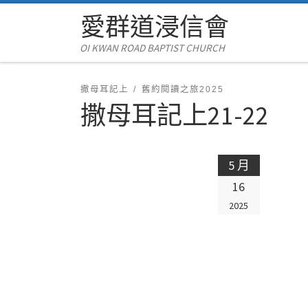
愛群道浸信會
Skip to content
OI KWAN ROAD BAPTIST CHURCH
撒母耳記上
舊約閱讀之旅2025
撒母耳記上21-22
5 月
16
2025