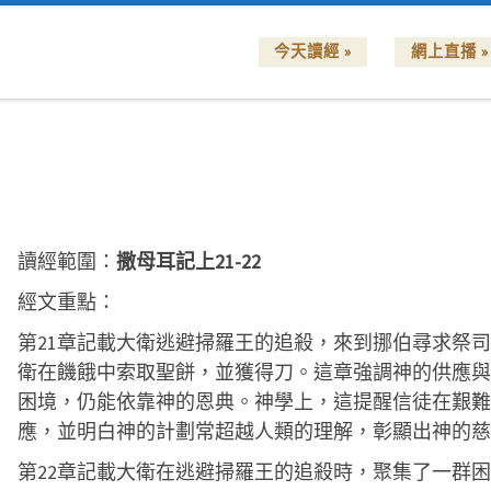
今天讀經 »
網上直播 »
讀經範圍：
撒母耳記上21-22
經文重點：
第21章記載大衛逃避掃羅王的追殺，來到挪伯尋求祭
衛在饑餓中索取聖餅，並獲得刀。這章強調神的供應與
困境，仍能依靠神的恩典。神學上，這提醒信徒在艱難
應，並明白神的計劃常超越人類的理解，彰顯出神的慈
第22章記載大衛在逃避掃羅王的追殺時，聚集了一群