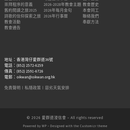
崇拜程序的意義
2026-2028年教會主題
教會歷史
舊約閱讀之旅2025
2026年每月金句
本會同工
詩歌的信仰探索之旅
2026年行事曆
聯絡我們
教會活動
奉獻方法
教會通告
地址：香港灣仔愛群道36號
電話：(852) 2572-6259
傳真：(852) 2591-6726
電郵：oikwan@oikwan.org.hk
免責聲明
︱
私隱政策
︱
惡劣天氣安排
© 2026
愛群道浸信會
– All rights reserved
Powered by
WP
– Designed with the
Customizr theme