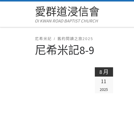
愛群道浸信會
Skip to content
OI KWAN ROAD BAPTIST CHURCH
尼希米記
舊約閱讀之旅2025
尼希米記8-9
8 月
11
2025