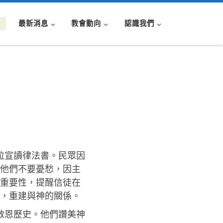
最新消息
教會動向
認識我們
拉宣讀律法書。民眾因
他們不要憂愁，因主
重要性，提醒信徒在
，重建與神的關係。
救恩歷史。他們讚美神