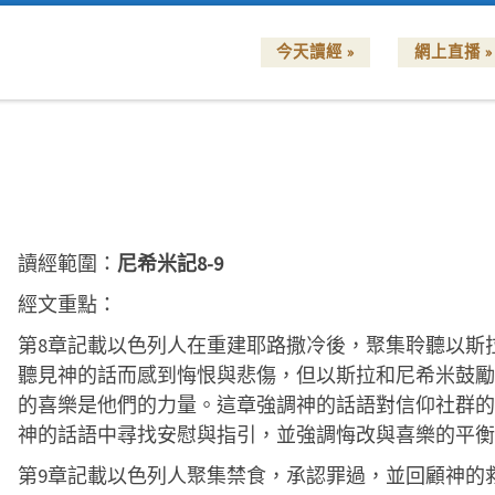
今天讀經 »
網上直播 »
讀經範圍：
尼希米記8-9
經文重點：
第8章記載以色列人在重建耶路撒冷後，聚集聆聽以斯
聽見神的話而感到悔恨與悲傷，但以斯拉和尼希米鼓勵
的喜樂是他們的力量。這章強調神的話語對信仰社群的
神的話語中尋找安慰與指引，並強調悔改與喜樂的平衡
第9章記載以色列人聚集禁食，承認罪過，並回顧神的