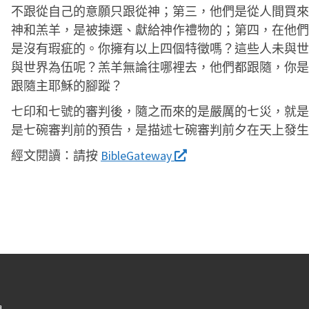
不跟從自己的意願只跟從神；第三，他們是從人間買來
神和羔羊，是被揀選、獻給神作禮物的；第四，在他們
是沒有瑕疵的。你擁有以上四個特徵嗎？這些人未與世
與世界為伍呢？羔羊無論往哪裡去，他們都跟隨，你是
跟隨主耶穌的腳蹤？
七印和七號的審判後，隨之而來的是嚴厲的七災，就是
是七碗審判前的預告，是描述七碗審判前夕在天上發生
經文閱讀：
請按
BibleGateway