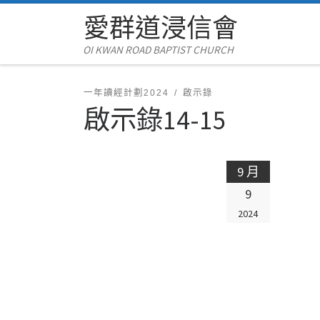
愛群道浸信會
Skip to content
OI KWAN ROAD BAPTIST CHURCH
一年讀經計劃2024
啟示錄
啟示錄14-15
9 月
9
2024