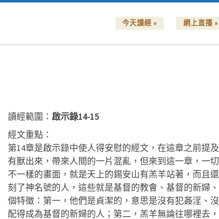
今天讀經 »
網上直播 »
讀經範圍：
啟示錄14-15
經文重點：
第14章是啟示錄中使人得安慰的經文，在這章之前提
有獸出來，帶來人間的一片混亂，但來到這一章，一切
不一樣的畫面，就是天上的錫安山有羔羊站著，而且還
刻了神名號的人，這些就是基督的教會、基督的新婦、
個特徵：第一，他們是貞潔的，意思是沒有犯姦淫、沒
配得成為基督的新婦的人；第二，羔羊無論往哪裡去，