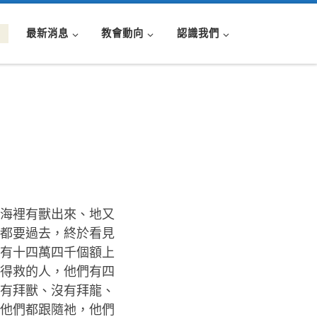
最新消息
教會動向
認識我們
及海裡有獸出來、地又
都要過去，終於看見
有十四萬四千個額上
得救的人，他們有四
有拜獸、沒有拜龍、
他們都跟隨祂，他們