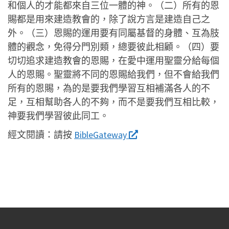
和個人的才能都來自三位一體的神。（二）所有的恩
賜都是用來建造教會的，除了說方言是建造自己之
外。（三）恩賜的運用要有同屬基督的身體、互為肢
體的觀念，免得分門別類，總要彼此相顧。（四）要
切切追求建造教會的恩賜，在愛中運用聖靈分給每個
人的恩賜。聖靈將不同的恩賜給我們，但不會給我們
所有的恩賜，為的是要我們學習互相補滿各人的不
足，互相幫助各人的不夠，而不是要我們互相比較，
神要我們學習彼此同工。
經文閱讀：
請按
BibleGateway