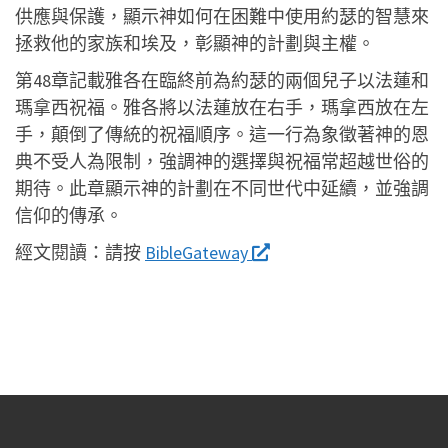
供應與保護，顯示神如何在困難中使用約瑟的智慧來
拯救他的家族和埃及，彰顯神的計劃與主權。
第48章記載雅各在臨終前為約瑟的兩個兒子以法蓮和
瑪拿西祝福。雅各將以法蓮放在右手，瑪拿西放在左
手，顛倒了傳統的祝福順序。這一行為象徵著神的恩
典不受人為限制，強調神的選擇與祝福常超越世俗的
期待。此章顯示神的計劃在不同世代中延續，並強調
信仰的傳承。
經文閱讀：
請按
BibleGateway