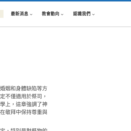
最新消息
教會動向
認識我們
、婚姻和身體缺陷等方
定不僅適用於祭司，
學上，這章強調了神
在敬拜中保持尊重與
規定，特別是對祭物的