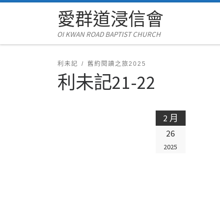
愛群道浸信會
Skip to content
OI KWAN ROAD BAPTIST CHURCH
利未記
舊約閱讀之旅2025
利未記21-22
2 月
26
2025