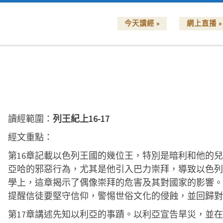
今天讀經 »
網上直播 »
讀經範圍：
列王紀上16-17
經文重點：
第16章記載以色列王國的幾位王，特別是暗利和他的
亞哈的邪惡行為，尤其是他引入巴力崇拜，導致以色列
學上，這章揭示了偶像崇拜的危害及其對國家的影響。
提醒信徒要堅守信仰，警惕世俗文化的侵蝕，並回歸對
第17章講述先知以利亞的事蹟。以利亞宣告旱災，並