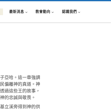
最新消息
教會動向
認識我們
兒子亞哈。這一章強調
民偏離神的真道。神
透過這些王的故事，
神的忠誠與敬畏。
在基立溪旁得到神的供