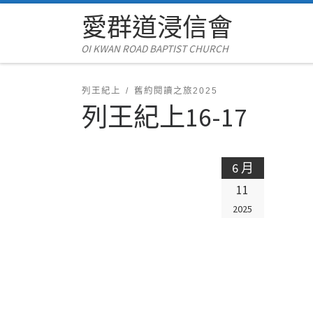
愛群道浸信會
Skip to content
OI KWAN ROAD BAPTIST CHURCH
列王紀上
舊約閱讀之旅2025
列王紀上16-17
6 月
11
2025