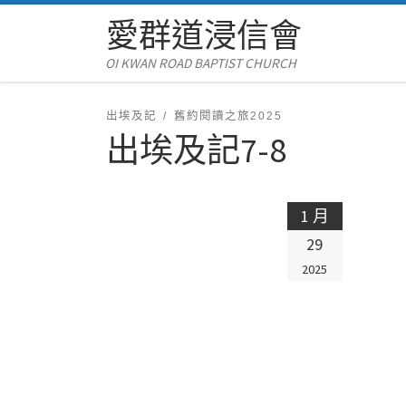
愛群道浸信會
Skip to content
OI KWAN ROAD BAPTIST CHURCH
出埃及記
舊約閱讀之旅2025
出埃及記7-8
1 月
29
2025