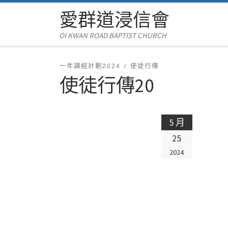
愛群道浸信會
Skip to content
OI KWAN ROAD BAPTIST CHURCH
一年讀經計劃2024
使徒行傳
使徒行傳20
5 月
25
2024