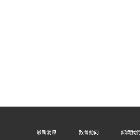
最新消息
教會動向
認識我