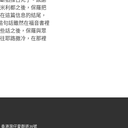
米利都之後，保羅把
在這篇信息的結尾，
，這句話雖然在福音書裡
些話之後，保羅與眾
往耶路撒冷，在那裡
：香港灣仔愛群道36號