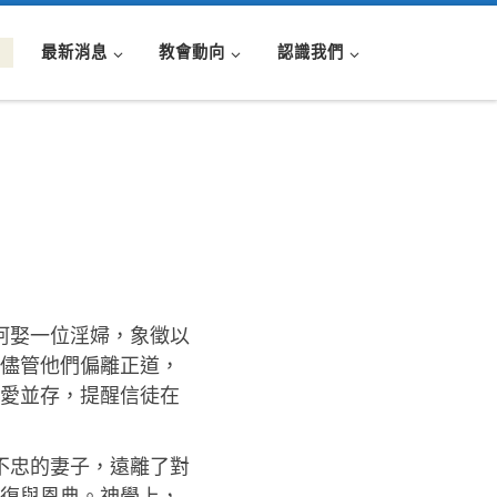
最新消息
教會動向
認識我們
阿娶一位淫婦，象徵以
儘管他們偏離正道，
愛並存，提醒信徒在
不忠的妻子，遠離了對
復與恩典。神學上，