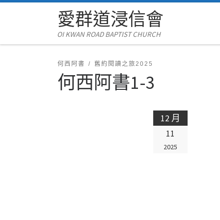
愛群道浸信會
Skip to content
OI KWAN ROAD BAPTIST CHURCH
何西阿書
舊約閱讀之旅2025
何西阿書1-3
12 月
11
2025