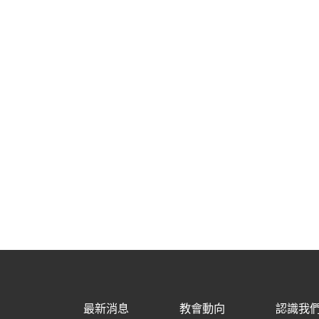
最新消息
教會動向
認識我