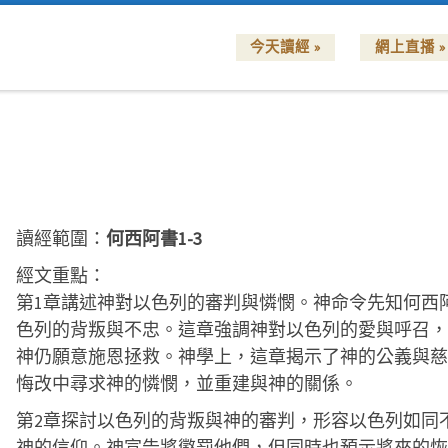
今天讀經 »
網上直播 »
讀經範圍：
何西阿書1-3
經文重點：
第1章講述神對以色列的審判與憐憫。神命令先知何西
色列的背叛與不忠。這章強調神對以色列的愛與呼召，
神仍願意施恩拯救。神學上，這章揭示了神的公義與慈
悔改中尋求神的憐憫，並重建與神的關係。
第2章探討以色列的背叛與神的審判，形容以色列如同
神的信仰。神宣告將懲罰他們，但同時也預示將來的恢