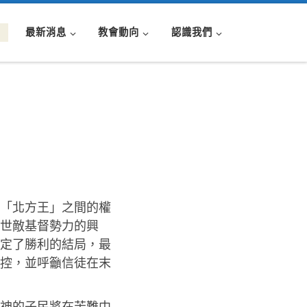
最新消息
教會動向
認識我們
與「北方王」之間的權
世敵基督勢力的興
定了勝利的結局，最
控，並呼籲信徒在末
。神的子民將在苦難中