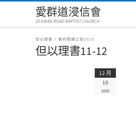
愛群道浸信會
Skip to content
OI KWAN ROAD BAPTIST CHURCH
但以理書
舊約閱讀之旅2025
但以理書11-12
12 月
10
2025