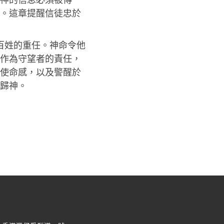
。這章提醒信徒忠於
百姓的重任。神命令他
作為守望者的責任，
使命感，以及警醒於
歸神。