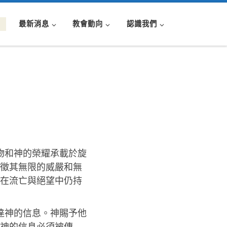
最新消息
教會動向
認識我們
物和神的榮耀承載於旋
徵其無限的威嚴和無
在流亡與絕望中仍持
達神的信息。神賜予他
神的信息必須被傳