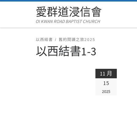
愛群道浸信會
Skip to content
OI KWAN ROAD BAPTIST CHURCH
以西結書
舊約閱讀之旅2025
以西結書1-3
11 月
15
2025