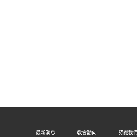
最新消息
教會動向
認識我