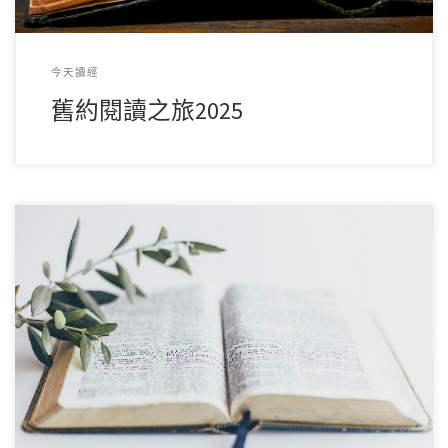
今天讀經
舊約閱讀之旅2025
舊約閱讀之旅2025 » （關鎮威牧師） 書卷目錄 《馬太福
音》《馬可福音》《路加福音》《約翰福音 […]