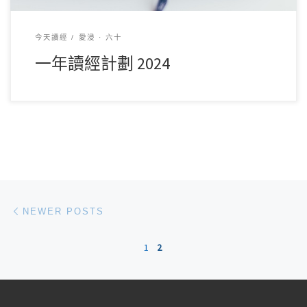
今天讀經
愛浸 · 六十
一年讀經計劃 2024
Posts navigation
Newer posts
NEWER POSTS
1
2