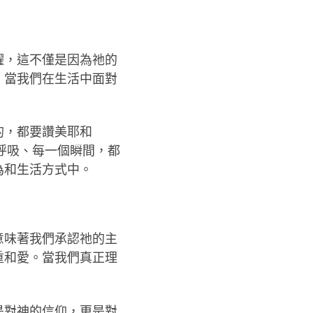
耀，這不僅是因為祂的
。當我們在生活中面對
的，都要讚美耶和
個呼吸、每一個瞬間，都
為和生活方式中。
意味著我們承認祂的主
重和愛。當我們真正理
是對神的信仰，更是對