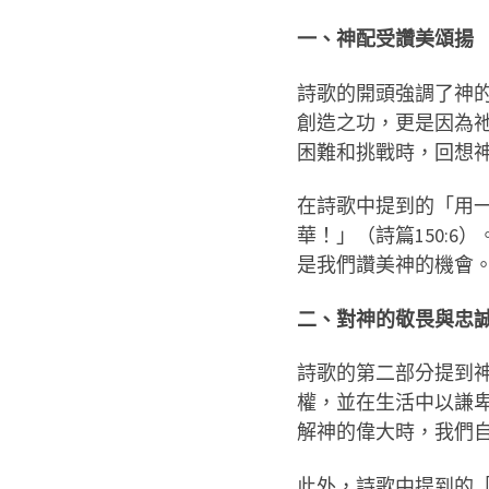
一、神配受讚美頌揚
詩歌的開頭強調了神
創造之功，更是因為
困難和挑戰時，回想
在詩歌中提到的「用
華！」（詩篇150:
是我們讚美神的機會
二、對神的敬畏與忠
詩歌的第二部分提到
權，並在生活中以謙
解神的偉大時，我們
此外，詩歌中提到的