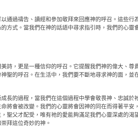
。
可以通過禱告、讀經和參加敬拜來回應神的呼召。這些行
係的方式。當我們在神的話語中尋求指引時，我們的心靈
讚美詩，更是一種信仰的呼召。它提醒我們神的偉大、尊
份神聖的呼召。在生活中，我們要不斷地尋求神的面，並
。
斷成長的過程，當我們在這個過程中學會敬畏神、忠誠於
生命將會被改變。我們的心靈將會因神的同在而得著平安
主，聖父才配受，唯有祂的愛能夠滿足我們心靈深處的渴
和崇拜這位奇妙的神。