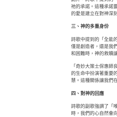
祂的承諾。這種承諾
的愛是建立在對神深
三、神的多重身份
詩歌中提到的「全能
僅是創造者，還是我
和困難時，神的救贖
「奇妙大策士保惠師
的生命中扮演著重要
慧。這種關係讓我們
四、對神的回應
詩歌的副歌強調了「
時，我們的心自然會