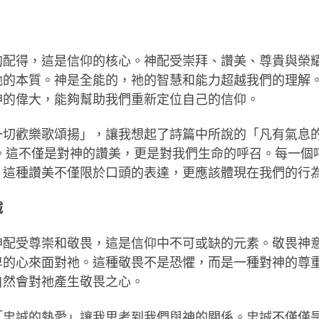
的配得，這是信仰的核心。神配受崇拜、讚美、尊貴與榮
祂的本質。神是全能的，祂的智慧和能力超越我們的理解
神的偉大，能夠幫助我們重新定位自己的信仰。
一切歡樂歌頌揚」，讓我想起了詩篇中所說的「凡有氣息
6）。這不僅是對神的讚美，更是對我們生命的呼召。每一
。這種讚美不僅限於口頭的表達，更應該體現在我們的行
誠
神配受尊崇和敬畏，這是信仰中不可或缺的元素。敬畏神
卑的心來面對祂。這種敬畏不是恐懼，而是一種對神的尊
自然會對祂產生敬畏之心。
「忠誠的熱愛」讓我思考到我們與神的關係。忠誠不僅僅