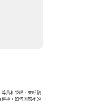
、尊貴和榮耀，並呼籲
看待神，如何回應祂的