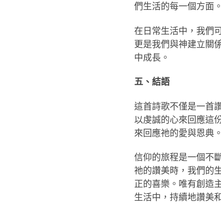
們生活的每一個方面
在日常生活中，我們
更是我們與神建立關
中成長。
五、結語
這首詩歌不僅是一首
以虔誠的心來回應這
來回應祂的愛與恩典
信仰的旅程是一個不
祂的讚美時，我們的
正的喜樂。唯有創造
生活中，持續地讚美