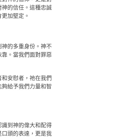
對神的信任。這種忠誠
會更加堅定。
到神的多重身份。神不
依靠。當我們面對罪惡
者和安慰者，祂在我們
能夠給予我們力量和智
認識到神的偉大和配得
是口頭的表達，更是我