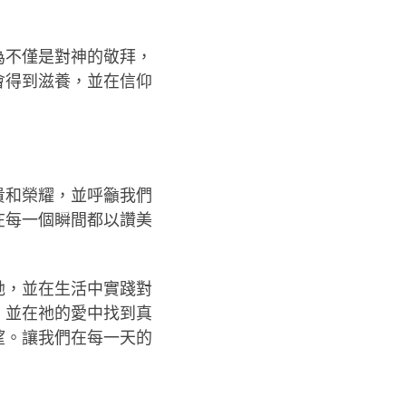
為不僅是對神的敬拜，
會得到滋養，並在信仰
貴和榮耀，並呼籲我們
在每一個瞬間都以讚美
祂，並在生活中實踐對
，並在祂的愛中找到真
望。讓我們在每一天的