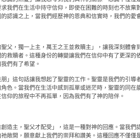
要求我們在生活中持守信仰，即使在困難的時刻也不放棄
刻的認識之上，當我們經歷神的恩典和信實時，我們的愛
的聖父，獨一上主，萬王之王並救贖主」，讓我深刻體會
們的救贖者。這種身份的轉變讓我們在信仰中有了更深的
讓我們有了希望。
良朋」這句話讓我想起了聖靈的工作。聖靈是我們的引導
的角色。當我們在生活中感到孤單或迷茫時，聖靈的同在
在信仰的旅程中不再孤單，因為我們有了神的陪伴。
唯創造主，聖父才配受」，這是一種對神的回應。當我們
向祂敞開，願意獻上我們的崇拜和讚美。這種回應不僅僅