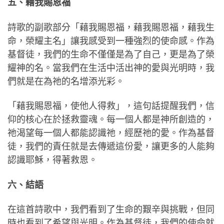
五、藉我賜恩福
詩歌的副歌部分「藉我賜恩福，藉我賜恩福，藉我生
命，榮耀主名」讓我感受到一種強烈的使命感。作為
基督徒，我們的生命不僅僅是為了自己，更是為了榮
耀神的名。當我們在生活中活出神的愛與光明時，我
們就是在為祂的名增添光彩。
「藉我賜恩福，使他人得救」，這句話提醒我們，信
仰的核心在於拯救靈魂。每一個人都是神所創造的，
祂渴望每一個人都能認識祂，經歷祂的愛。作為基督
徒，我們的責任就是去傳遞這份愛，讓更多的人能夠
認識耶穌，得著救恩。
六、結語
在這首詩歌中，我們看到了生命的艱辛與挑戰，但同
時也看到了希望與光明。作為基督徒，我們的使命就