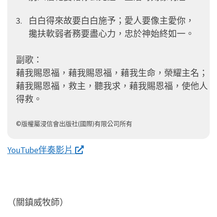
白白得來故要白白施予；愛人要像主愛你，
攙扶軟弱者務要盡心力，忠於神始終如一。
副歌：
藉我賜恩福，藉我賜恩福，藉我生命，榮耀主名；
藉我賜恩福，救主，聽我求，藉我賜恩福，使他人
得救。
©版權屬浸信會出版社(國際)有限公司所有
YouTube伴奏影片
（關鎮威牧師）