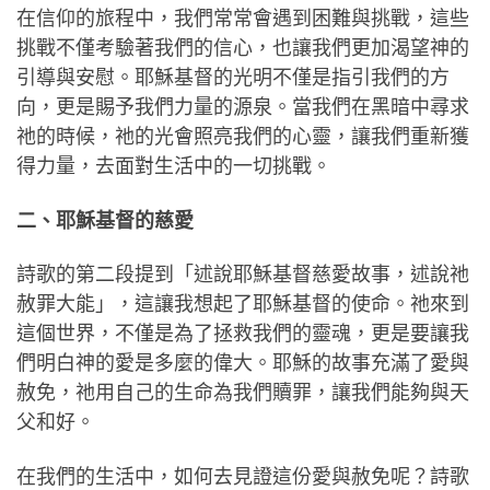
在信仰的旅程中，我們常常會遇到困難與挑戰，這些
挑戰不僅考驗著我們的信心，也讓我們更加渴望神的
引導與安慰。耶穌基督的光明不僅是指引我們的方
向，更是賜予我們力量的源泉。當我們在黑暗中尋求
祂的時候，祂的光會照亮我們的心靈，讓我們重新獲
得力量，去面對生活中的一切挑戰。
二、耶穌基督的慈愛
詩歌的第二段提到「述說耶穌基督慈愛故事，述說祂
赦罪大能」，這讓我想起了耶穌基督的使命。祂來到
這個世界，不僅是為了拯救我們的靈魂，更是要讓我
們明白神的愛是多麼的偉大。耶穌的故事充滿了愛與
赦免，祂用自己的生命為我們贖罪，讓我們能夠與天
父和好。
在我們的生活中，如何去見證這份愛與赦免呢？詩歌