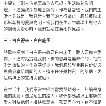
中提到「別人信祂要藉你去見證，生活時刻像明
燈」，這讓我深刻地意識到，作為基督徒，我們的生
活本身就是一種見證。我們的言行舉止，應該反映出
耶穌基督的愛與光明。當我們在生活中展現出對他人
的關懷與愛心時，我們就是在為祂作見證。
三、白白得來，白白施予
詩歌中提到「白白得來故要白白施予；愛人要像主愛
你」，這句話提醒我們，神的恩典是無條件的，祂的
愛是無私的。作為基督徒，我們應該學會將這份愛與
恩典分享給周圍的人。這不僅僅是物質上的幫助，更
是精神上的支持與鼓勵。
在生活中，我們常常會遇到需要幫助的人。無論是身
邊的朋友，還是陌生的路人，我們都應該以主耶穌的
愛去對待他們。攙扶軟弱者，務要盡心力，這不僅是