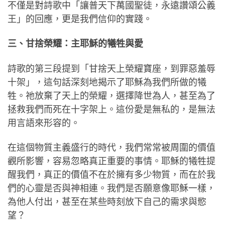
不僅是對詩歌中「讓普天下萬國聖徒，永遠讚頌公義
王」的回應，更是我們信仰的實踐。
三、甘捨榮耀：主耶穌的犧牲與愛
詩歌的第三段提到「甘捨天上榮耀寶座，到罪惡羞辱
十架」，這句話深刻地揭示了耶穌為我們所做的犧
牲。祂放棄了天上的榮耀，選擇降世為人，甚至為了
拯救我們而死在十字架上。這份愛是無私的，是無法
用言語來形容的。
在這個物質主義盛行的時代，我們常常被周圍的價值
觀所影響，容易忽略真正重要的事情。耶穌的犧牲提
醒我們，真正的價值不在於擁有多少物質，而在於我
們的心靈是否與神相連。我們是否願意像耶穌一樣，
為他人付出，甚至在某些時刻放下自己的需求與慾
望？