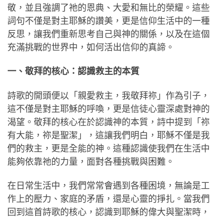
敬，並且強調了祂的恩典、大愛和無比的榮耀。這些
詞句不僅是對主耶穌的讚美，更是信仰生活中的一種
反思，讓我們重新思考自己與神的關係，以及在這個
充滿挑戰的世界中，如何活出信仰的真諦。
一、敬拜的核心：認識救主的本質
詩歌的開頭便以「親愛救主，我敬拜祢」作為引子，
這不僅是對主耶穌的呼喚，更是信徒心靈深處對神的
渴望。敬拜的核心在於認識神的本質，詩中提到「祢
有大能，祢是聖潔」，這讓我們明白，耶穌不僅是我
們的救主，更是全能的神。這種認識使我們在生活中
能夠依靠祂的力量，面對各種挑戰與困難。
在日常生活中，我們常常會遇到各種困境，無論是工
作上的壓力、家庭的矛盾，還是心靈的掙扎。當我們
回到這首詩歌的核心，認識到耶穌的偉大與聖潔時，