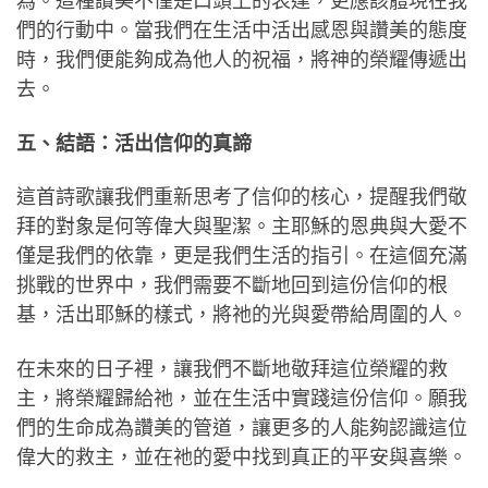
為。這種讚美不僅是口頭上的表達，更應該體現在我
們的行動中。當我們在生活中活出感恩與讚美的態度
時，我們便能夠成為他人的祝福，將神的榮耀傳遞出
去。
五、結語：活出信仰的真諦
這首詩歌讓我們重新思考了信仰的核心，提醒我們敬
拜的對象是何等偉大與聖潔。主耶穌的恩典與大愛不
僅是我們的依靠，更是我們生活的指引。在這個充滿
挑戰的世界中，我們需要不斷地回到這份信仰的根
基，活出耶穌的樣式，將祂的光與愛帶給周圍的人。
在未來的日子裡，讓我們不斷地敬拜這位榮耀的救
主，將榮耀歸給祂，並在生活中實踐這份信仰。願我
們的生命成為讚美的管道，讓更多的人能夠認識這位
偉大的救主，並在祂的愛中找到真正的平安與喜樂。