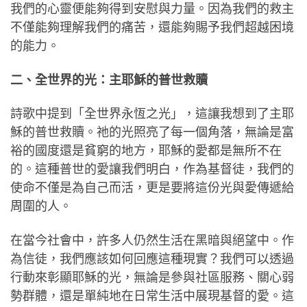
我們的心靈便能夠得到安慰與力量。因為我們的救主
不僅能夠理解我們的痛苦，還能夠賜予我們超越困境
的能力。
二、全世界的光：主耶穌的普世救贖
詩歌中提到「全世界永恆之光」，這讓我想到了主耶
穌的普世救贖。祂的光照亮了每一個角落，無論是富
裕的國度還是貧窮的地方，耶穌的愛都是無所不在
的。這種普世的愛讓我們明白，作為基督徒，我們的
使命不僅是為自己而活，更是要將這份光與愛傳遞給
周圍的人。
在當今社會中，許多人仍然生活在黑暗與絕望中。作
為信徒，我們應該如何回應這種現實？我們可以透過
行動來彰顯耶穌的光，無論是參與社區服務、關心弱
勢群體，還是單純地在日常生活中展現基督的愛。這