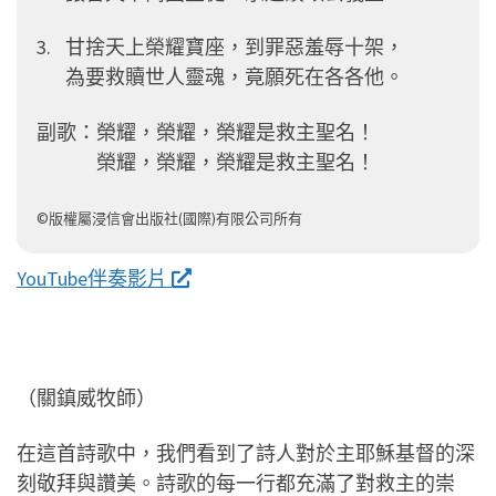
甘捨天上榮耀寶座，
到罪惡羞辱十架，
為要救贖世人靈魂，
竟願死在各各他。
副歌：
榮耀，榮耀，
榮耀是救主聖名！
榮耀，榮耀，
榮耀是救主聖名！
©版權屬浸信會出版社(國際)有限公司所有
YouTube伴奏影片
（關鎮威牧師）
在這首詩歌中，我們看到了詩人對於主耶穌基督的深
刻敬拜與讚美。詩歌的每一行都充滿了對救主的崇