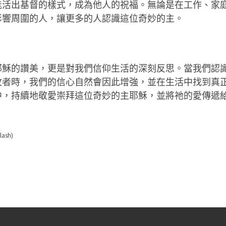
能活出基督的樣式，成為他人的祝福。無論是在工作、家
影響周圍的人，讓更多的人認識這位奇妙的主。
耶穌的讚美，更是對我們信仰生活的深刻反思。當我們認
牧者時，我們的信心自然會因此增強，並在生活中找到真
中，持續地敬愛崇拜這位奇妙的主耶穌，並將祂的愛傳遞
lash)