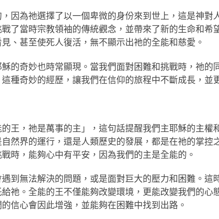
的，因為祂選擇了以一個卑微的身份來到世上，這是神對
挑戰了當時宗教領袖的傳統觀念，並帶來了新的生命和希
看見、甚至使死人復活，無不顯示出祂的全能和慈愛。
耶穌的奇妙也時常顯現。當我們面對困難和挑戰時，祂的
。這種奇妙的經歷，讓我們在信仰的旅程中不斷成長，並
能的王，祂是萬事的主」，這句話提醒我們主耶穌的主權
是自然界的運行，還是人類歷史的發展，都是在祂的掌控
挑戰時，能夠心中有平安，因為我們的主是全能的。
會遇到無法解決的問題，或是面對巨大的壓力和困難。這
託給祂。全能的王不僅能夠改變環境，更能改變我們的心
們的信心會因此增強，並能夠在困難中找到出路。