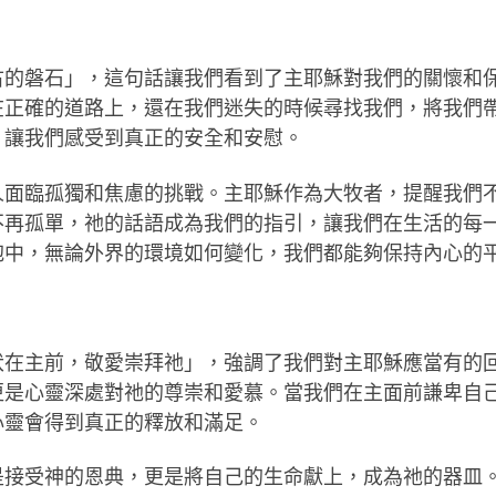
古的磐石」，這句話讓我們看到了主耶穌對我們的關懷和
在正確的道路上，還在我們迷失的時候尋找我們，將我們
，讓我們感受到真正的安全和安慰。
人面臨孤獨和焦慮的挑戰。主耶穌作為大牧者，提醒我們
不再孤單，祂的話語成為我們的指引，讓我們在生活的每
抱中，無論外界的環境如何變化，我們都能夠保持內心的
伏在主前，敬愛崇拜祂」，強調了我們對主耶穌應當有的
更是心靈深處對祂的尊崇和愛慕。當我們在主面前謙卑自
心靈會得到真正的釋放和滿足。
是接受神的恩典，更是將自己的生命獻上，成為祂的器皿