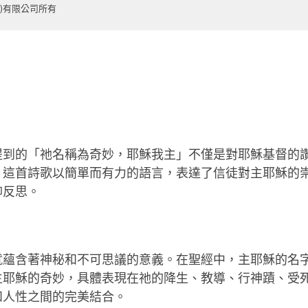
)有限公司所有
提到的「祂名稱為奇妙，耶穌我主」不僅是對耶穌基督的
。這首詩歌以簡單而有力的語言，表達了信徒對主耶穌的
仰反思。
就蘊含著神秘和不可思議的意義。在聖經中，主耶穌的名
主耶穌的奇妙，具體表現在祂的降生、教導、行神蹟、受
和人性之間的完美結合。