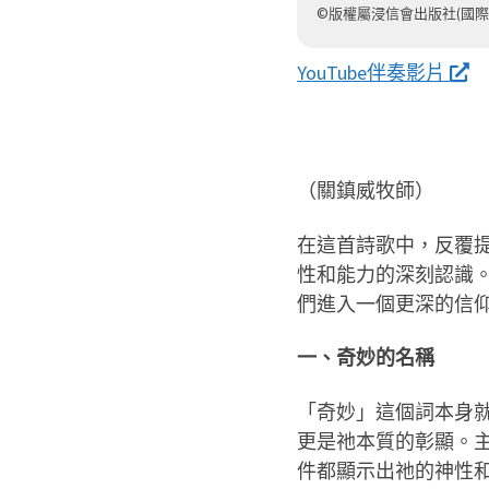
©版權屬浸信會出版社(國際
YouTube伴奏影片
（關鎮威牧師）
在這首詩歌中，反覆
性和能力的深刻認識
們進入一個更深的信
一、奇妙的名稱
「奇妙」這個詞本身
更是祂本質的彰顯。
件都顯示出祂的神性