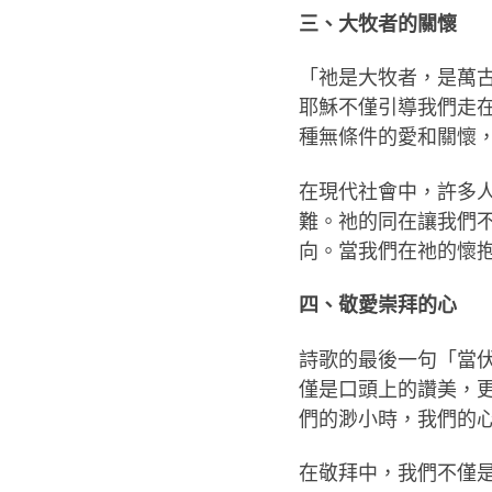
三、大牧者的關懷
「祂是大牧者，是萬
耶穌不僅引導我們走
種無條件的愛和關懷
在現代社會中，許多
難。祂的同在讓我們
向。當我們在祂的懷
四、敬愛崇拜的心
詩歌的最後一句「當
僅是口頭上的讚美，
們的渺小時，我們的
在敬拜中，我們不僅