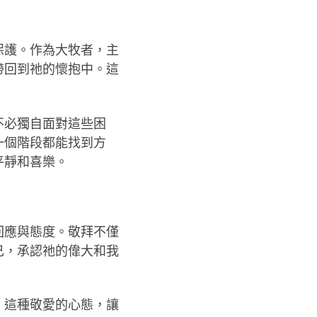
保護。作為大牧者，主
帶回到祂的懷抱中。這
不必獨自面對這些困
一個階段都能找到方
平靜和喜樂。
回應與態度。敬拜不僅
己，承認祂的偉大和我
。這種敬愛的心態，讓