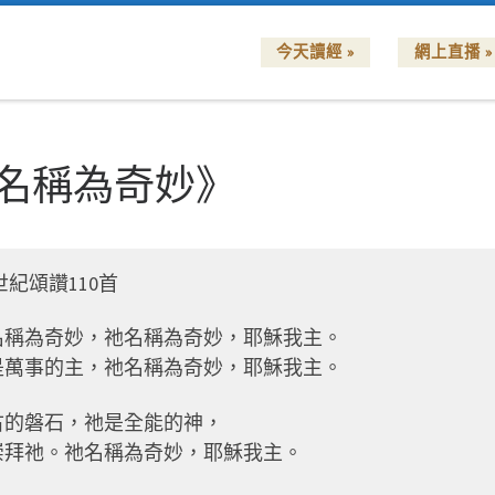
今天讀經 »
網上直播 »
名稱為奇妙》
世紀頌讚110首
名稱為奇妙，
祂名稱為奇妙，耶穌我主。
是萬事的主，
祂名稱為奇妙，耶穌我主。
古的磐石，
祂是全能的神，
崇拜祂。
祂名稱為奇妙，耶穌我主。