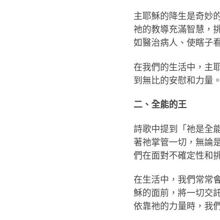
主耶穌的降生是奇妙
祂的教導充滿智慧，
如醫治病人、使瞎子
在我們的生活中，主
到無比的安慰和力量
二、全能的王
詩歌中提到「祂是全
著祂掌管一切，無論
們在面對不確定性和
在生活中，我們常常
穌的面前，將一切交
依靠祂的力量時，我