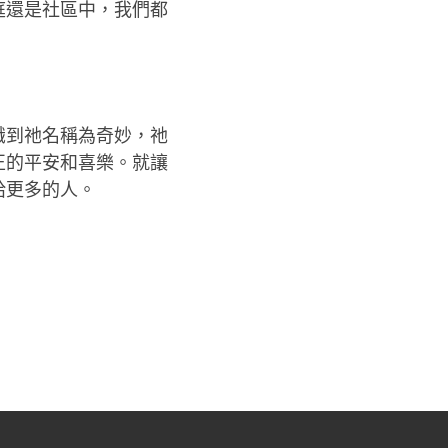
庭還是社區中，我們都
識到祂名稱為奇妙，祂
正的平安和喜樂。就讓
給更多的人。