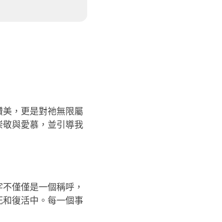
讚美，更是對祂無限屬
崇敬與愛慕，並引導我
字不僅僅是一個稱呼，
死和復活中。每一個事