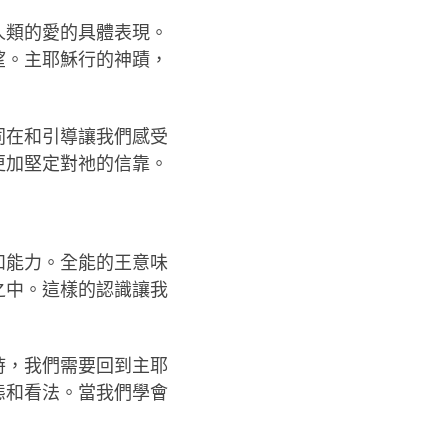
人類的愛的具體表現。
望。主耶穌行的神蹟，
同在和引導讓我們感受
更加堅定對祂的信靠。
和能力。全能的王意味
之中。這樣的認識讓我
時，我們需要回到主耶
態和看法。當我們學會