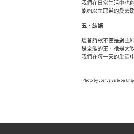
我們在日常生活中也
能夠以主耶穌的愛去
五、結語
這首詩歌不僅是對主
是全能的王、祂是大
我們在每一天的生活
(Photo by Joshua Earle on Unsp