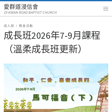
愛群道浸信會
Skip to content
OI KWAN ROAD BAPTIST CHURCH
Me
成人部
教會活動
成長班2026年7-9月課程
（溫柔成長班更新）