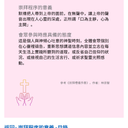
返回« 崇拜程序的意義 »目錄