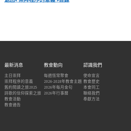
最新消息
教會動向
認識我們
主日崇拜
每週恆常聚會
使命宣言
崇拜程序的意義
2026-2028年教會主題
教會歷史
舊約閱讀之旅2025
2026年每月金句
本會同工
詩歌的信仰探索之旅
2026年行事曆
聯絡我們
教會活動
奉獻方法
教會通告