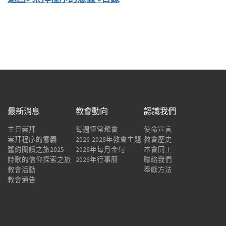
最新消息
教會動向
認識我們
主日崇拜
每週恆常聚會
使命宣言
崇拜程序的意義
2026-2028年教會主題
教會歷史
舊約閱讀之旅2025
2026年每月金句
本會同工
詩歌的信仰探索之旅
2026年行事曆
聯絡我們
教會活動
奉獻方法
教會通告