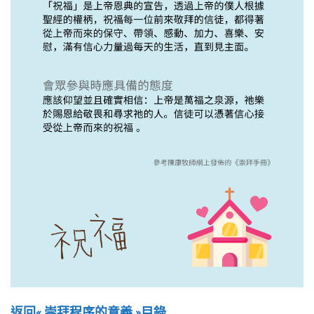
返回« 崇拜程序的意義 »目錄