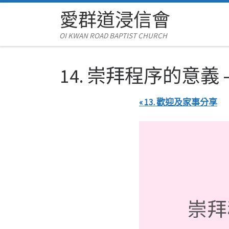
愛群道浸信會
Skip to content
OI KWAN ROAD BAPTIST CHURCH
14. 崇拜程序的意義 
« 13. 歡迎及家事分享