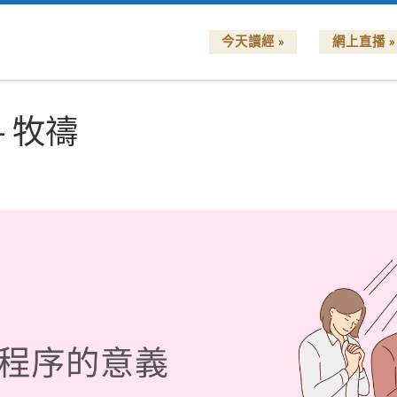
今天讀經 »
網上直播 »
–
牧禱