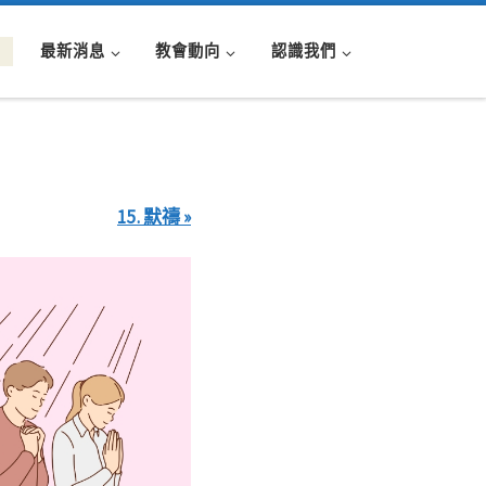
最新消息
教會動向
認識我們
15. 默禱 »